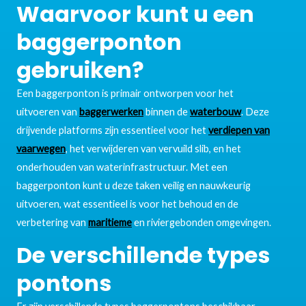
Waarvoor kunt u een
baggerponton
gebruiken?
Een baggerponton is primair ontworpen voor het
uitvoeren van
baggerwerken
binnen de
waterbouw
. Deze
drijvende platforms zijn essentieel voor het
verdiepen van
vaarwegen
, het verwijderen van vervuild slib, en het
onderhouden van waterinfrastructuur. Met een
baggerponton kunt u deze taken veilig en nauwkeurig
uitvoeren, wat essentieel is voor het behoud en de
verbetering van
maritieme
en riviergebonden omgevingen.
De verschillende types
pontons