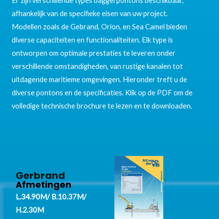
Er zijn verschillende types baggerpontons beschikbaar,
afhankelijk van de specifieke eisen van uw project.
Modellen zoals de Gebrand, Orion, en Sea Camel bieden
diverse capaciteiten en functionaliteiten. Elk type is
ontworpen om optimale prestaties te leveren onder
verschillende omstandigheden, van rustige kanalen tot
uitdagende maritieme omgevingen. Hieronder treft u de
diverse pontons en de specificaties. Klik op de PDF om de
volledige technische brochure te lezen en te downloaden.
Gerbrand
Afmetingen
L.34.90M/ B.10.37M/
H.2.30M