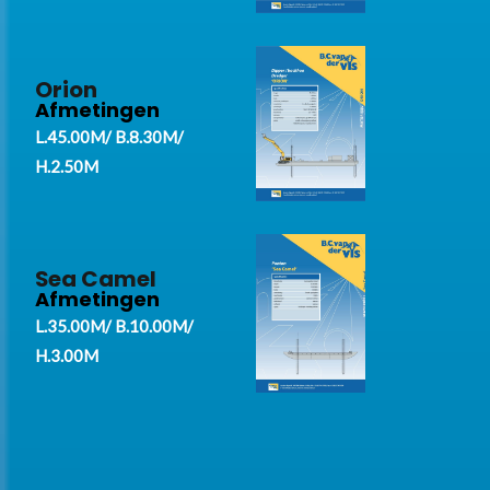
Orion
Afmetingen
L.45.00M/ B.8.30M/
H.2.50M
Sea Camel
Afmetingen
L.35.00M/ B.10.00M/
H.3.00M