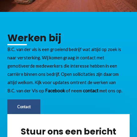
Werken bij
B.C. van der vis is een groeiend bedrijf wat altijd op zoek is
naar versterking. Wij komen graag in contact met
gemotiveerde medewerkers die interesse hebben in een
carrière binnen ons bedrijf. Open sollicitaties zijn daarom
altijd welkom. Kijk voor updates omtrent de werken van
B.C. van der Vis op
Facebook
of neem
contact
met ons op.
Contact
Stuur ons een bericht