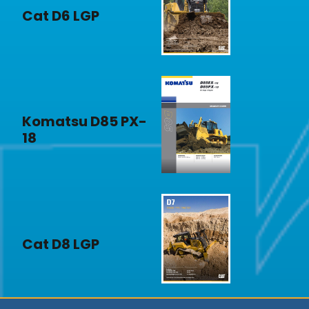
Cat D6 LGP
Komatsu D85 PX-
18
Cat D8 LGP